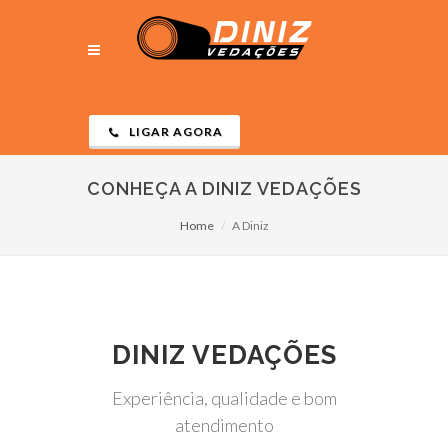
LIGAR AGORA
CONHEÇA A DINIZ VEDAÇÕES
Home
A Diniz
DINIZ VEDAÇÕES
Experiência, qualidade e bom
atendimento