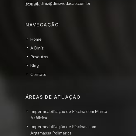
E-mail:
diniz@dinizvedacao.com.br
NAVEGAÇÃO
Home
A Diniz
Produtos
Blog
Contato
ÁREAS DE ATUAÇÃO
Impermeabilização de Piscina com Manta
Asfáltica
Impermeabilização de Piscinas com
Argamassa Polimérica